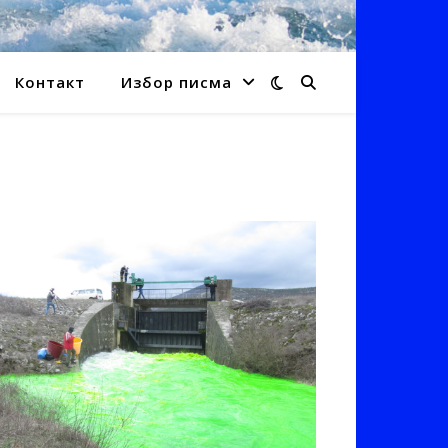
Контакт
Избор писма