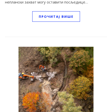
неплански захват могу оставити посљедице…
ПРОЧИТАЈ ВИШЕ