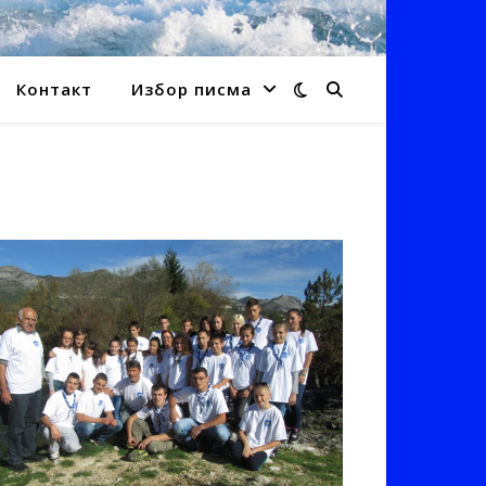
Контакт
Избор писма