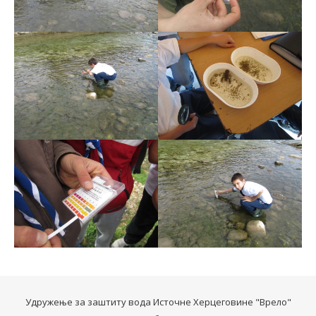
Удружење за заштиту вода Источне Херцеговине "Врело"